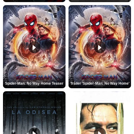
Spider-Man: No Way Home Teaser
Tráiler 'Spider-Man: No Way Home'