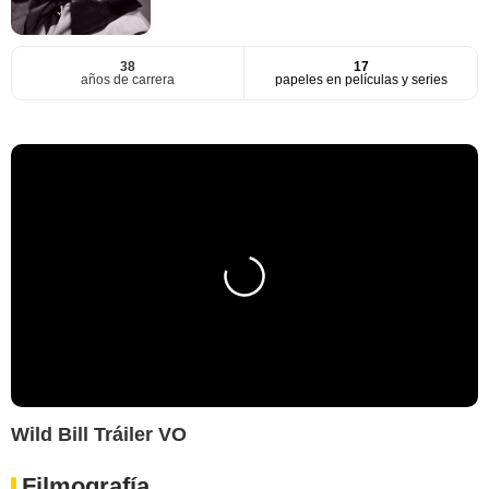
38
17
años de carrera
papeles en películas y series
Wild Bill Tráiler VO
Filmografía