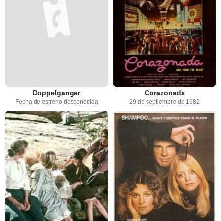
Doppelganger
Corazonada
Fecha de estreno desconocida
29 de septiembre de 1982