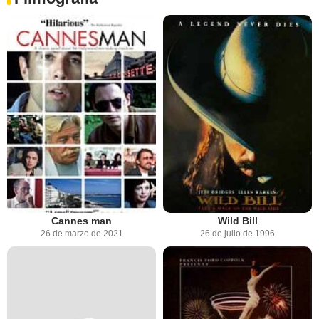
Cannes man
Wild Bill
26 de marzo de 2021
26 de julio de 1996