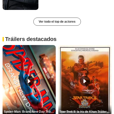
Ver todo el top de actores
Tráilers destacados
Spider-Man: Brand New Day Tráiler (3)
Star Trek II: la ira de Khan Tráiler VO