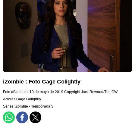
iZombie : Foto Gage Golightly
Foto añadida el 10 de mayo de 2019
Copyright Jack Rowand/The CW
Actores
Gage Golightly
Series
iZombie - Temporada 5