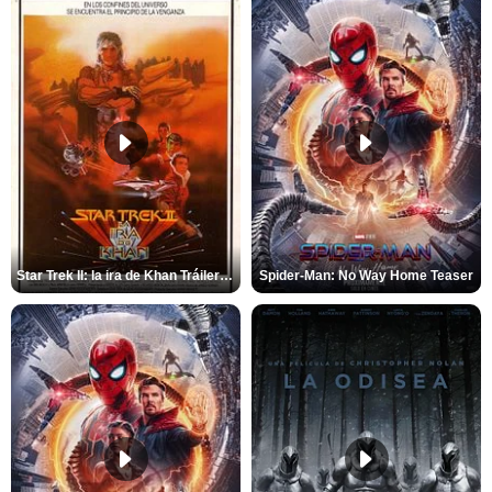
Star Trek II: la ira de Khan Tráiler VO
Spider-Man: No Way Home Teaser