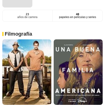
23
48
años de carrera
papeles en películas y series
Filmografía