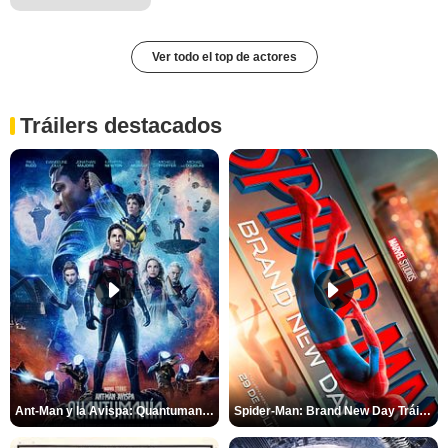
Ver todo el top de actores
Tráilers destacados
Ant-Man y la Avispa: Quantumanía Tráiler (2)
Spider-Man: Brand New Day Tráiler (3)