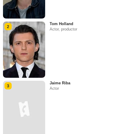
Tom Holland
2
Actor, productor
Jaime Riba
3
Actor