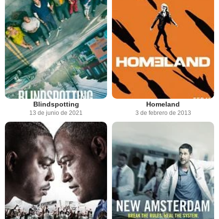
Blindspotting
Homeland
13 de junio de 2021
3 de febrero de 2013