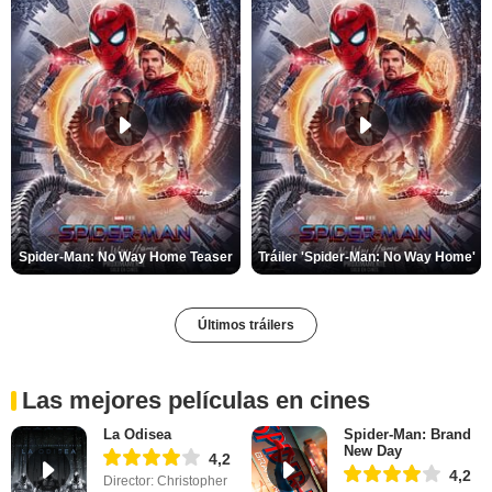
Spider-Man: No Way Home Teaser
Tráiler 'Spider-Man: No Way Home'
Últimos tráilers
Las mejores películas en cines
La Odisea
Spider-Man: Brand
New Day
4,2
4,2
Director: Christopher