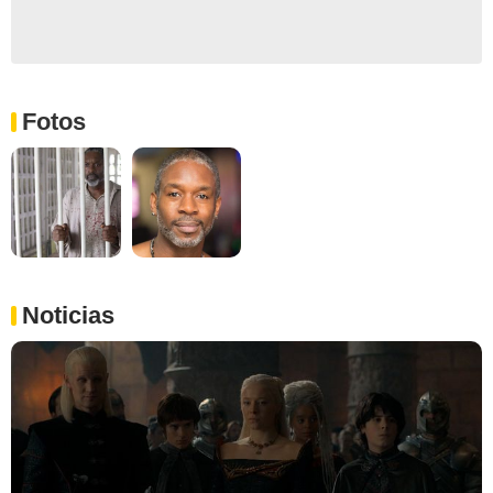
Fotos
Noticias