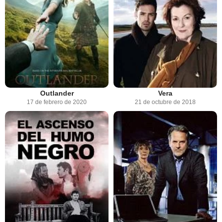
Outlander
Vera
17 de febrero de 2020
21 de octubre de 2018