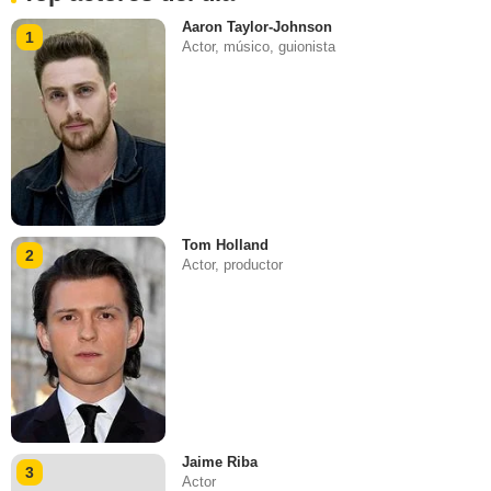
Aaron Taylor-Johnson
1
Actor, músico, guionista
Tom Holland
2
Actor, productor
Jaime Riba
3
Actor