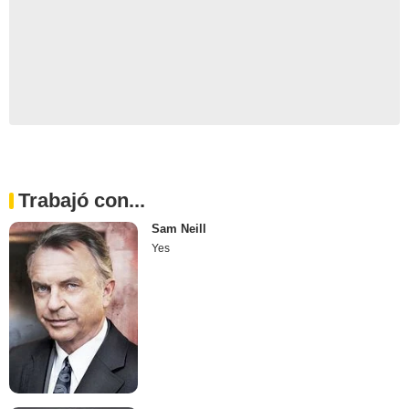
Trabajó con...
Sam Neill
Yes