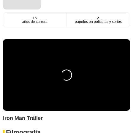
15
2
años de carrera
papeles en películas y series
Iron Man Tráiler
Filmografía