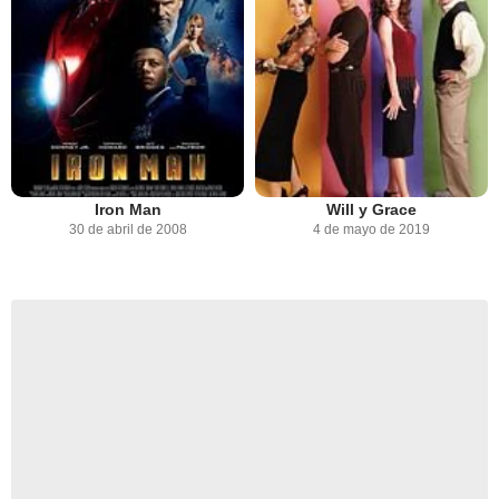
Iron Man
Will y Grace
30 de abril de 2008
4 de mayo de 2019