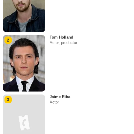
Tom Holland
2
Actor, productor
Jaime Riba
3
Actor