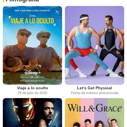
Viaje a lo oculto
Let’s Get Physical
29 de julio de 2020
Fecha de estreno desconocida