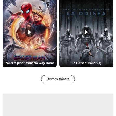
Tráiler 'Spider-Man: No Way Home'
La Odisea Tráiler (3)
Últimos tráilers