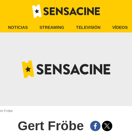
NOTICIAS
STREAMING
TELEVISIÓN
VÍDEOS
rt Fröbe
Gert Fröbe