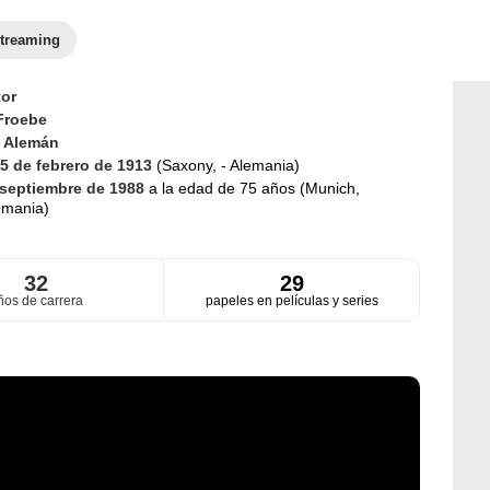
treaming
or
Froebe
d
Alemán
5 de febrero de 1913
(Saxony, - Alemania)
 septiembre de 1988
a la edad de 75 años (Munich,
emania)
32
29
ños de carrera
papeles en películas y series