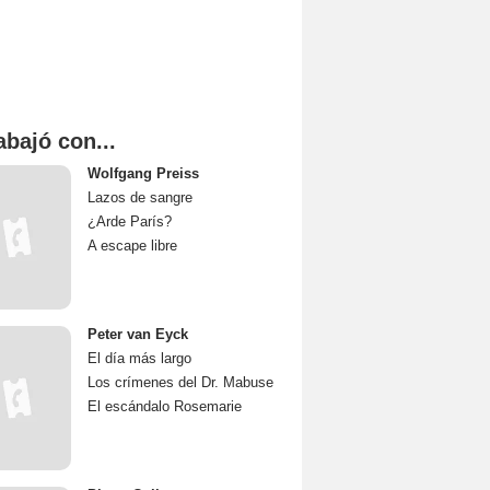
abajó con...
Wolfgang Preiss
Lazos de sangre
¿Arde París?
A escape libre
Peter van Eyck
El día más largo
Los crímenes del Dr. Mabuse
El escándalo Rosemarie