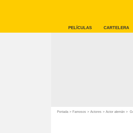
PELÍCULAS
CARTELERA
Portada
Famosos
Actores
Actor alemán
Ge