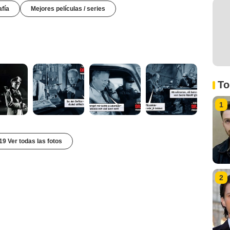
afía
Mejores películas / series
To
1
19 Ver todas las fotos
2