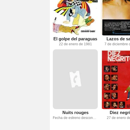
El golpe del paraguas
Lazos de s
22 de enero de 1981
7 de diciembre 
Nuits rouges
Diez negr
Fecha de estreno desconocida
27 de enero d