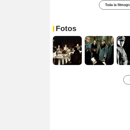
Toda la filmogr
Fotos