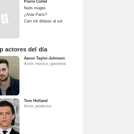
Pierre Collet
Nuits rouges
¿Arde París?
Cien mil dólares al sol
p actores del día
Aaron Taylor-Johnson
Actor, músico, guionista
Tom Holland
Actor, productor