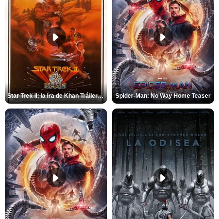
Star Trek II: la ira de Khan Tráiler VO
Spider-Man: No Way Home Teaser