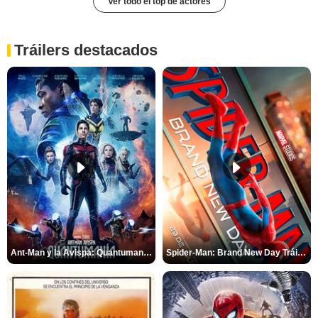
Ver todo el top de actores
Tráilers destacados
Ant-Man y la Avispa: Quantumanía Tráiler (2)
Spider-Man: Brand New Day Tráiler (3)