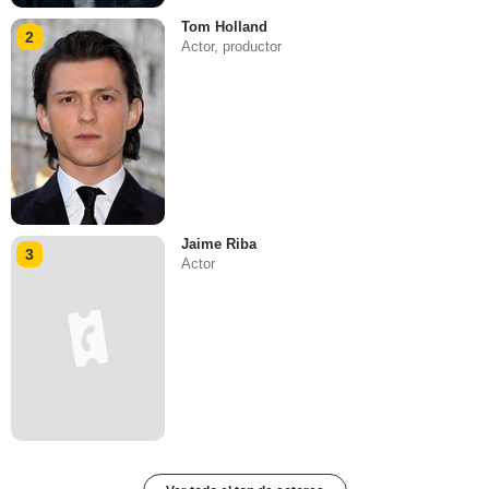
Tom Holland
2
Actor, productor
Jaime Riba
3
Actor