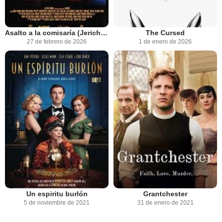
Asalto a la comisaría (Jericho Ridge)
The Cursed
27 de febrero de 2026
1 de enero de 2026
Un espiritu burlón
Grantchester
5 de noviembre de 2021
31 de enero de 2021