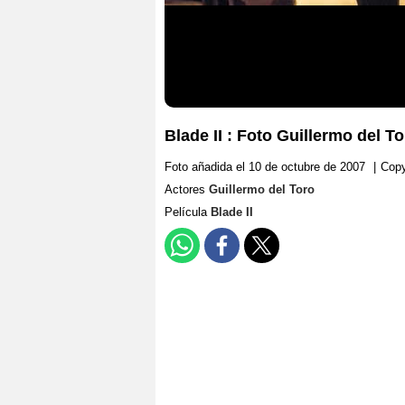
Blade II : Foto Guillermo del T
Foto añadida el 10 de octubre de 2007
|
Copy
Actores
Guillermo del Toro
Película
Blade II