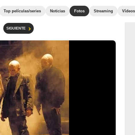
Top películas/series
Noticias
Fotos
Streaming
Vídeos
SIGUIENTE