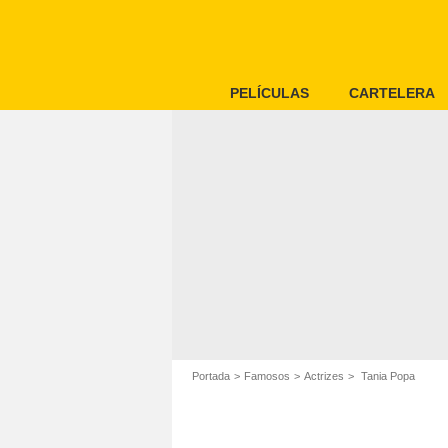
PELÍCULAS
CARTELERA
Portada
Famosos
Actrizes
Tania Popa