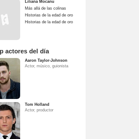
Liliana Mocanu
Más allá de las colinas
Historias de la edad de oro
Historias de la edad de oro
p actores del día
Aaron Taylor-Johnson
Actor, músico, guionista
Tom Holland
Actor, productor