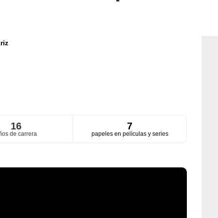
riz
16
7
ños de carrera
papeles en películas y series