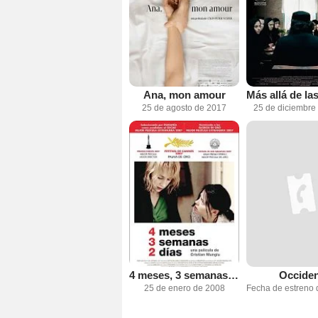
Ana, mon amour
25 de agosto de 2017
25 de diciembre
4 meses, 3 semanas, 2 días
Occide
25 de enero de 2008