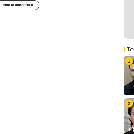
Toda la filmografía
To
1
2