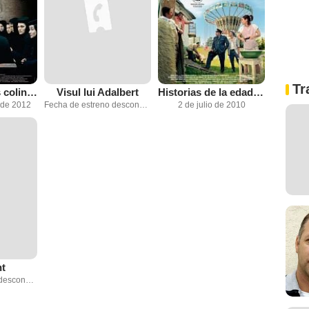
Tr
Más allá de las colinas
Visul lui Adalbert
Historias de la edad de oro
 de 2012
Fecha de estreno desconocida
2 de julio de 2010
nt
Fecha de estreno desconocida