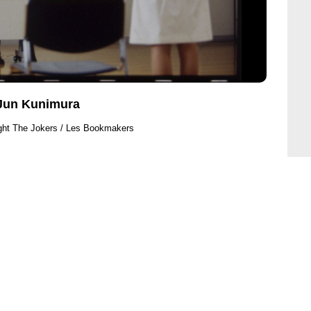
 Jun Kunimura
ght The Jokers / Les Bookmakers