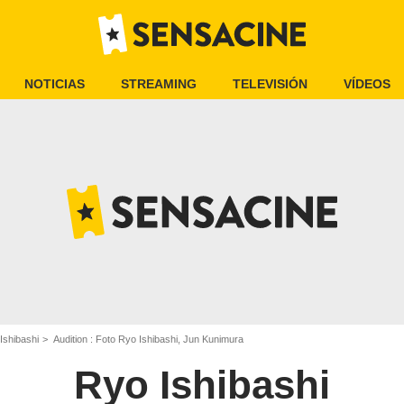
NOTICIAS
STREAMING
TELEVISIÓN
VÍDEOS
Ishibashi
Audition : Foto Ryo Ishibashi, Jun Kunimura
Ryo Ishibashi