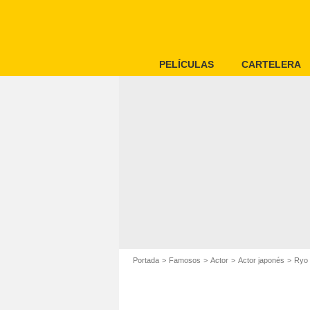
PELÍCULAS
CARTELERA
Portada
Famosos
Actor
Actor japonés
Ryo 