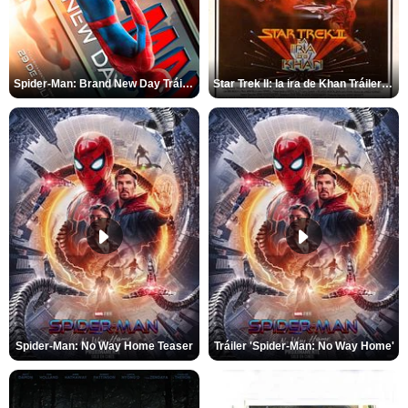
Spider-Man: Brand New Day Tráiler (3)
Star Trek II: la ira de Khan Tráiler VO
Spider-Man: No Way Home Teaser
Tráiler 'Spider-Man: No Way Home'