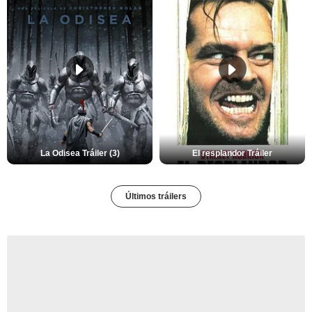
La Odisea Tráiler (3)
El resplandor Tráiler
Últimos tráilers