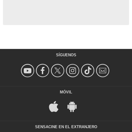
SÍGUENOS
MÓVIL
SENSACINE EN EL EXTRANJERO