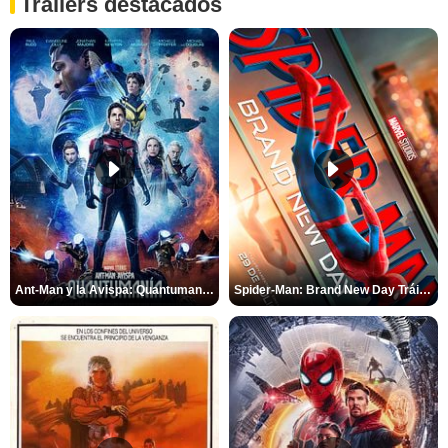
Tráilers destacados
Ant-Man y la Avispa: Quantumanía Tráiler (2)
Spider-Man: Brand New Day Tráiler (3)