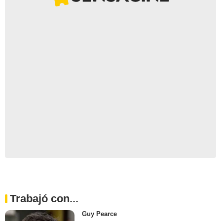
Trabajó con...
Guy Pearce