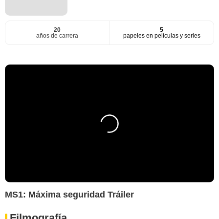
20
5
años de carrera
papeles en películas y series
MS1: Máxima seguridad Tráiler
Filmografía