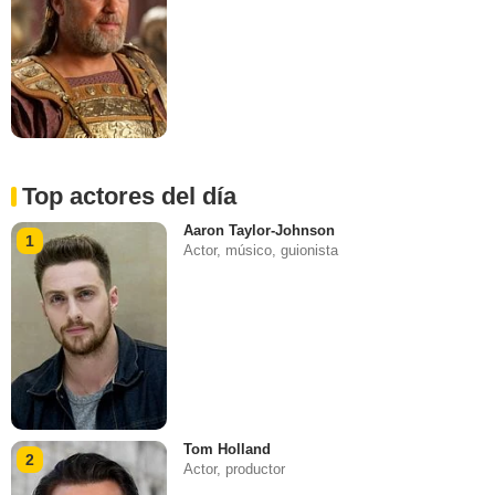
Top actores del día
Aaron Taylor-Johnson
1
Actor, músico, guionista
Tom Holland
2
Actor, productor