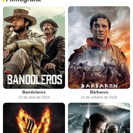
Bandoleros
Bárbaros
23 de abril de 2024
23 de octubre de 2020