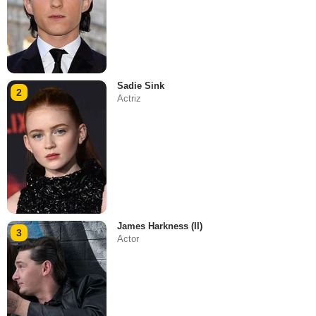
Sadie Sink
2
Actriz
James Harkness (II)
3
Actor