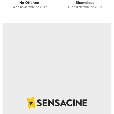
No Offence
Shameless
24 de noviembre de 2017
11 de diciembre de 2023