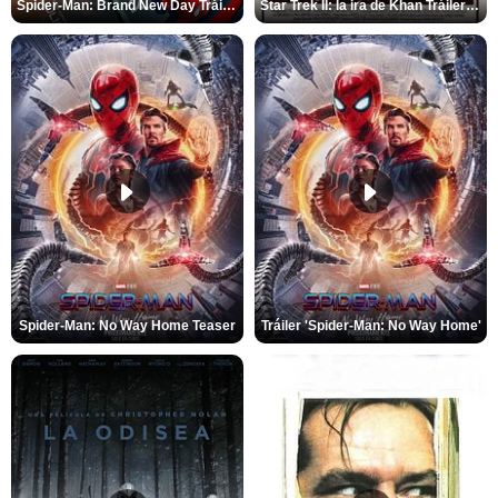
Spider-Man: Brand New Day Tráiler (3)
Star Trek II: la ira de Khan Tráiler VO
Spider-Man: No Way Home Teaser
Tráiler 'Spider-Man: No Way Home'