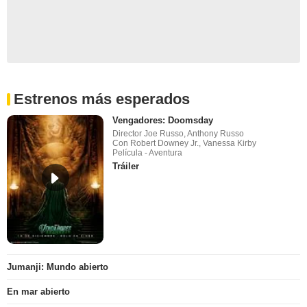
Estrenos más esperados
Vengadores: Doomsday
Director Joe Russo, Anthony Russo
Con Robert Downey Jr., Vanessa Kirby
Película - Aventura
Tráiler
Jumanji: Mundo abierto
En mar abierto