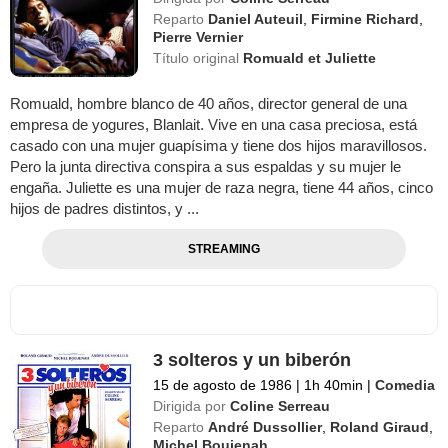
Reparto
Daniel Auteuil
,
Firmine Richard
,
Pierre Vernier
Título original
Romuald et Juliette
Romuald, hombre blanco de 40 años, director general de una
empresa de yogures, Blanlait. Vive en una casa preciosa, está
casado con una mujer guapísima y tiene dos hijos maravillosos.
Pero la junta directiva conspira a sus espaldas y su mujer le
engaña. Juliette es una mujer de raza negra, tiene 44 años, cinco
hijos de padres distintos, y ...
STREAMING
3 solteros y un biberón
15 de agosto de 1986
|
1h 40min
|
Comedia
Dirigida por
Coline Serreau
Reparto
André Dussollier
,
Roland Giraud
,
Michel Boujenah