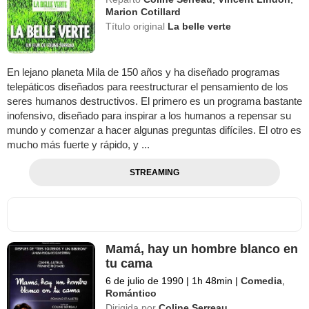
Marion Cotillard
Título original
La belle verte
En lejano planeta Mila de 150 años y ha diseñado programas
telepáticos diseñados para reestructurar el pensamiento de los
seres humanos destructivos. El primero es un programa bastante
inofensivo, diseñado para inspirar a los humanos a repensar su
mundo y comenzar a hacer algunas preguntas difíciles. El otro es
mucho más fuerte y rápido, y ...
STREAMING
Mamá, hay un hombre blanco en
tu cama
6 de julio de 1990
|
1h 48min
|
Comedia
,
Romántico
Dirigida por
Coline Serreau