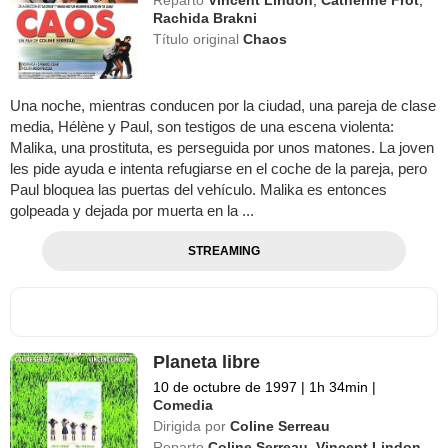
Rachida Brakni
Título original
Chaos
Una noche, mientras conducen por la ciudad, una pareja de clase
media, Hélène y Paul, son testigos de una escena violenta:
Malika, una prostituta, es perseguida por unos matones. La joven
les pide ayuda e intenta refugiarse en el coche de la pareja, pero
Paul bloquea las puertas del vehículo. Malika es entonces
golpeada y dejada por muerta en la ...
STREAMING
Planeta libre
10 de octubre de 1997
|
1h 34min
|
Comedia
Dirigida por
Coline Serreau
Reparto
Coline Serreau
,
Vincent Lindon
,