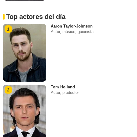
Top actores del día
Aaron Taylor-Johnson
1
Actor, músico, guionista
Tom Holland
2
Actor, productor