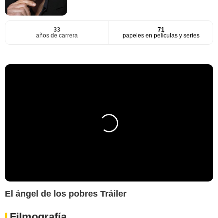
33
71
años de carrera
papeles en películas y series
El ángel de los pobres Tráiler
Filmografía