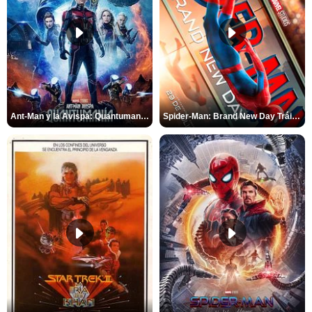
Ant-Man y la Avispa: Quantumanía Tráiler (2)
Spider-Man: Brand New Day Tráiler (3)