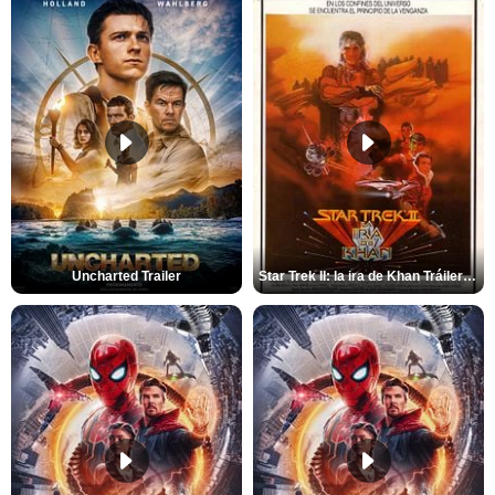
Uncharted Trailer
Star Trek II: la ira de Khan Tráiler VO