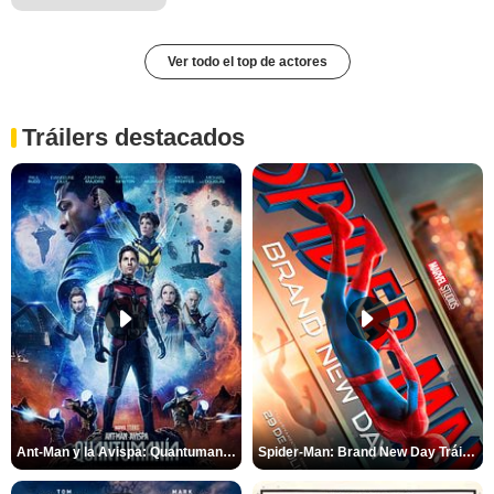
Ver todo el top de actores
Tráilers destacados
Ant-Man y la Avispa: Quantumanía Tráiler (2)
Spider-Man: Brand New Day Tráiler (3)