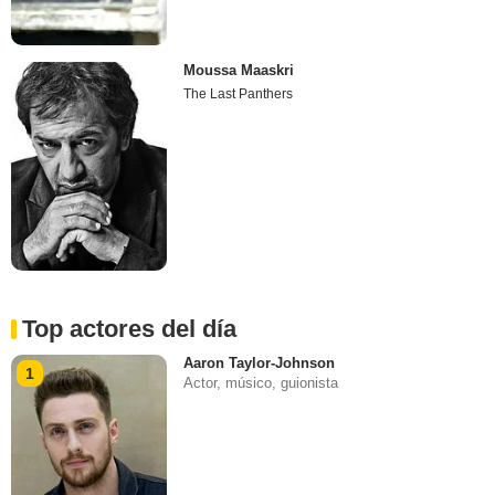
Moussa Maaskri
The Last Panthers
Top actores del día
Aaron Taylor-Johnson
1
Actor, músico, guionista