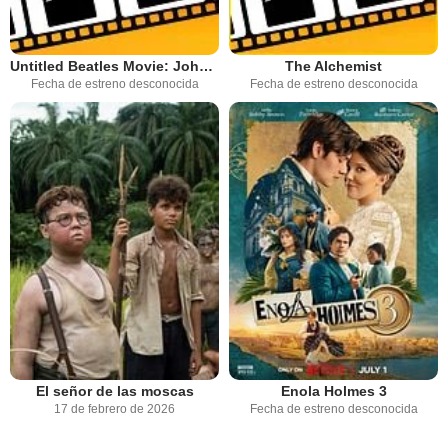
Untitled Beatles Movie: John Lennon
The Alchemist
Fecha de estreno desconocida
Fecha de estreno desconocida
El señor de las moscas
Enola Holmes 3
17 de febrero de 2026
Fecha de estreno desconocida