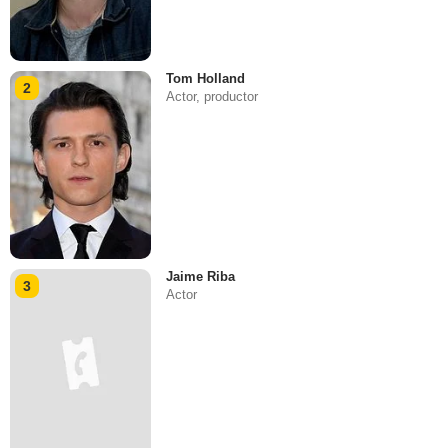
Tom Holland
2
Actor, productor
Jaime Riba
3
Actor