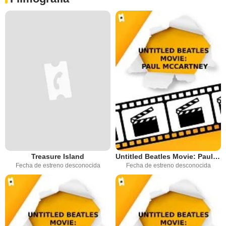
Treasure Island
Untitled Beatles Movie: Paul McCartney
Fecha de estreno desconocida
Fecha de estreno desconocida