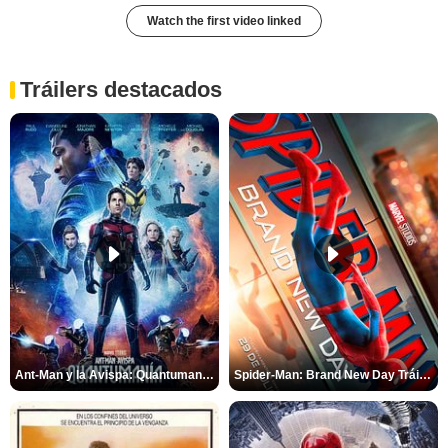
Watch the first video linked
Tráilers destacados
Ant-Man y la Avispa: Quantumanía Tráiler (2)
Spider-Man: Brand New Day Tráiler (3)