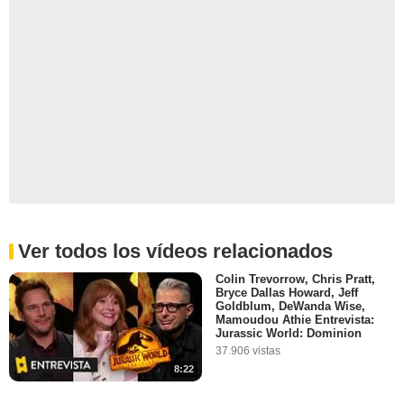
Ver todos los vídeos relacionados
Colin Trevorrow, Chris Pratt,
Bryce Dallas Howard, Jeff
Goldblum, DeWanda Wise,
Mamoudou Athie Entrevista:
Jurassic World: Dominion
37.906 vistas
8:22