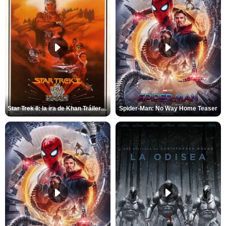
Star Trek II: la ira de Khan Tráiler VO
Spider-Man: No Way Home Teaser