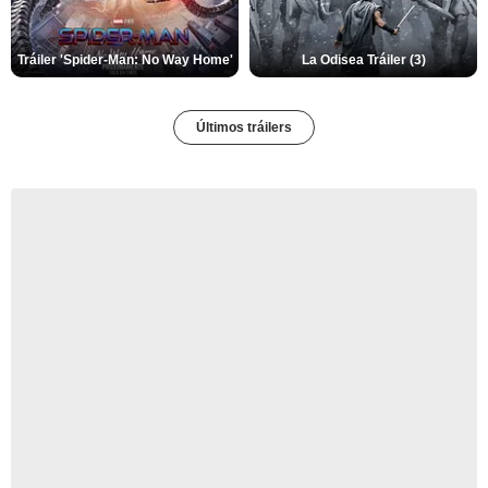
Tráiler 'Spider-Man: No Way Home'
La Odisea Tráiler (3)
Últimos tráilers