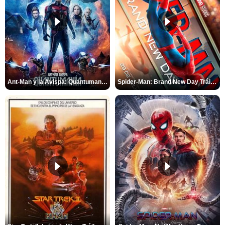
Ant-Man y la Avispa: Quantumanía Tráiler (2)
Spider-Man: Brand New Day Tráiler (3)