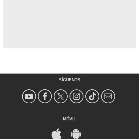
SÍGUENOS
MÓVIL