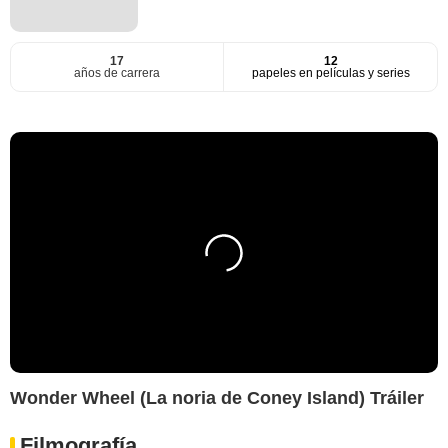
17
12
años de carrera
papeles en películas y series
Wonder Wheel (La noria de Coney Island) Tráiler
Filmografía