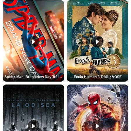
Spider-Man: Brand New Day Tráiler (3)
Enola Holmes 3 Tráiler VOSE