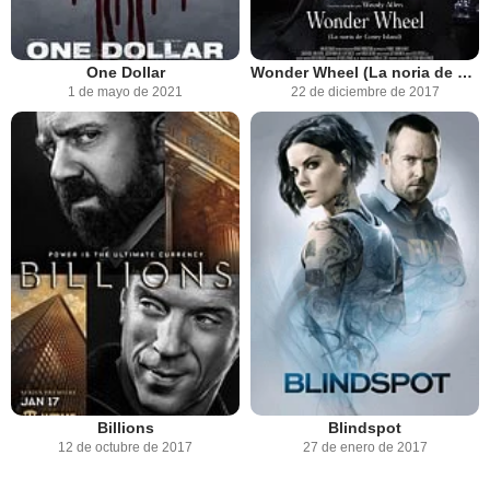
One Dollar
Wonder Wheel (La noria de Coney Island)
1 de mayo de 2021
22 de diciembre de 2017
Billions
Blindspot
12 de octubre de 2017
27 de enero de 2017