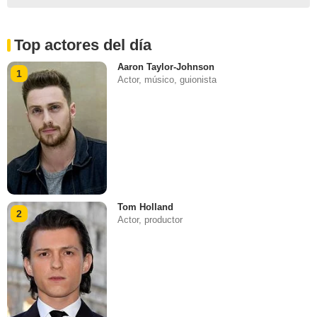
Top actores del día
Aaron Taylor-Johnson
1
Actor, músico, guionista
Tom Holland
2
Actor, productor