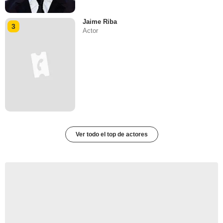
Jaime Riba
3
Actor
Ver todo el top de actores