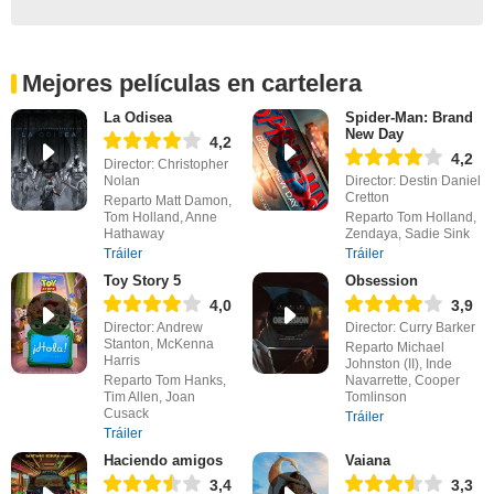
Mejores películas en cartelera
La Odisea
Spider-Man: Brand
New Day
4,2
4,2
Director: Christopher
Nolan
Director: Destin Daniel
Cretton
Reparto Matt Damon,
Tom Holland, Anne
Reparto Tom Holland,
Hathaway
Zendaya, Sadie Sink
Tráiler
Tráiler
Toy Story 5
Obsession
4,0
3,9
Director: Andrew
Director: Curry Barker
Stanton, McKenna
Reparto Michael
Harris
Johnston (II), Inde
Reparto Tom Hanks,
Navarrette, Cooper
Tim Allen, Joan
Tomlinson
Cusack
Tráiler
Tráiler
Haciendo amigos
Vaiana
3,4
3,3