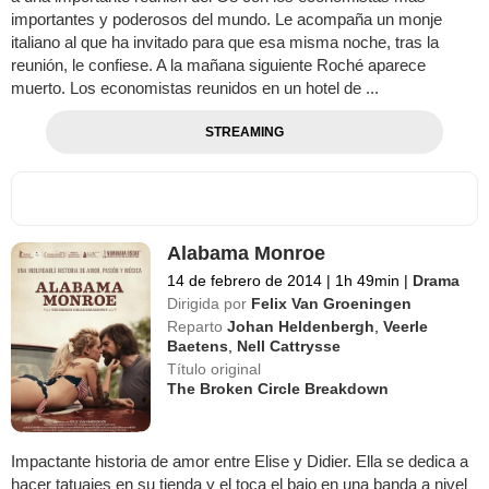
importantes y poderosos del mundo. Le acompaña un monje
italiano al que ha invitado para que esa misma noche, tras la
reunión, le confiese. A la mañana siguiente Roché aparece
muerto. Los economistas reunidos en un hotel de ...
STREAMING
Alabama Monroe
14 de febrero de 2014
|
1h 49min
|
Drama
Dirigida por
Felix Van Groeningen
Reparto
Johan Heldenbergh
,
Veerle
Baetens
,
Nell Cattrysse
Título original
The Broken Circle Breakdown
Impactante historia de amor entre Elise y Didier. Ella se dedica a
hacer tatuajes en su tienda y el toca el bajo en una banda a nivel