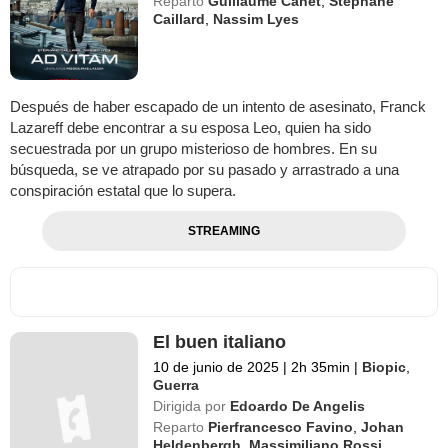
Reparto
Guillaume Canet
,
Stéphane
Caillard
,
Nassim Lyes
Después de haber escapado de un intento de asesinato, Franck
Lazareff debe encontrar a su esposa Leo, quien ha sido
secuestrada por un grupo misterioso de hombres. En su
búsqueda, se ve atrapado por su pasado y arrastrado a una
conspiración estatal que lo supera.
STREAMING
El buen italiano
10 de junio de 2025
|
2h 35min
|
Biopic
,
Guerra
Dirigida por
Edoardo De Angelis
Reparto
Pierfrancesco Favino
,
Johan
Heldenbergh
,
Massimiliano Rossi