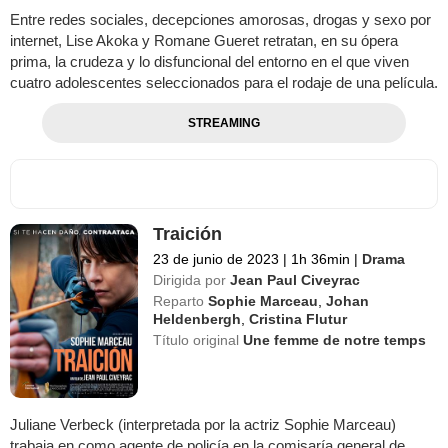
Entre redes sociales, decepciones amorosas, drogas y sexo por
internet, Lise Akoka y Romane Gueret retratan, en su ópera
prima, la crudeza y lo disfuncional del entorno en el que viven
cuatro adolescentes seleccionados para el rodaje de una película.
STREAMING
Traición
23 de junio de 2023
|
1h 36min
|
Drama
Dirigida por
Jean Paul Civeyrac
Reparto
Sophie Marceau
,
Johan
Heldenbergh
,
Cristina Flutur
Título original
Une femme de notre temps
Juliane Verbeck (interpretada por la actriz Sophie Marceau)
trabaja en como agente de policía en la comisaría general de