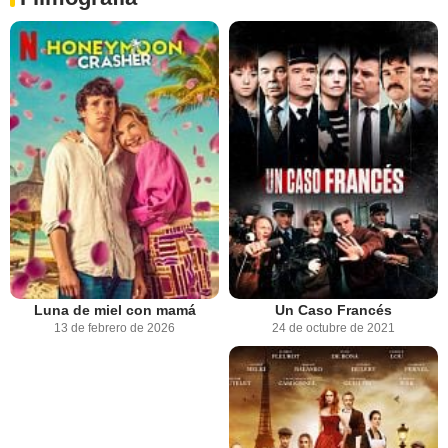
Luna de miel con mamá
Un Caso Francés
13 de febrero de 2026
24 de octubre de 2021