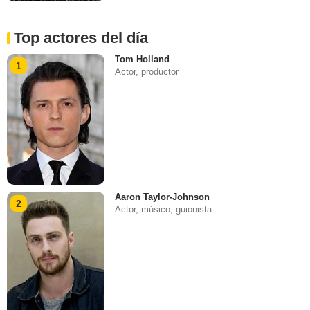
Top actores del día
Tom Holland
1
Actor, productor
Aaron Taylor-Johnson
2
Actor, músico, guionista