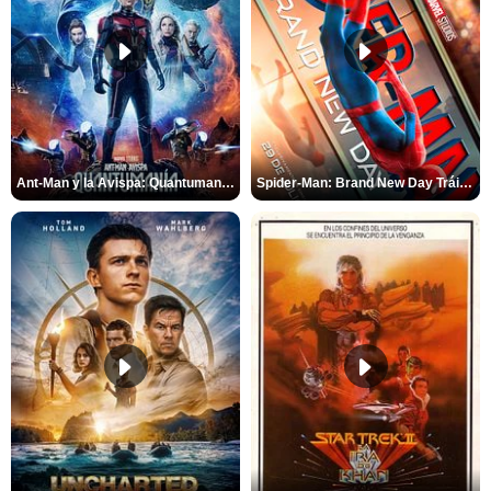
Ant-Man y la Avispa: Quantumanía Tráiler (2)
Spider-Man: Brand New Day Tráiler (3)