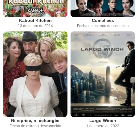
Kaboul Kitchen
Complices
13 de enero de 2014
Fecha de estreno desconocida
Ni reprise, ni échangée
Largo Winch
Fecha de estreno desconocida
1 de enero de 2022