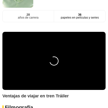
28
36
años de carrera
papeles en películas y series
Ventajas de viajar en tren Tráiler
Filmografía