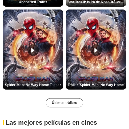
Uncharted Trailer
Star Trek II: la ira de Khan Tráiler VO
Spider-Man: No Way Home Teaser
Tráiler 'Spider-Man: No Way Home'
Últimos tráilers
Las mejores películas en cines