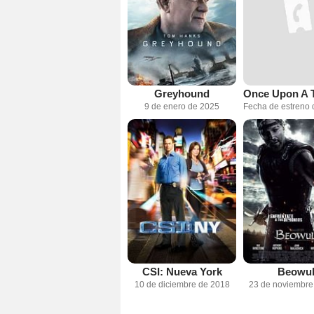
Greyhound
9 de enero de 2025
CSI: Nueva York
Beowul
10 de diciembre de 2018
23 de noviembre