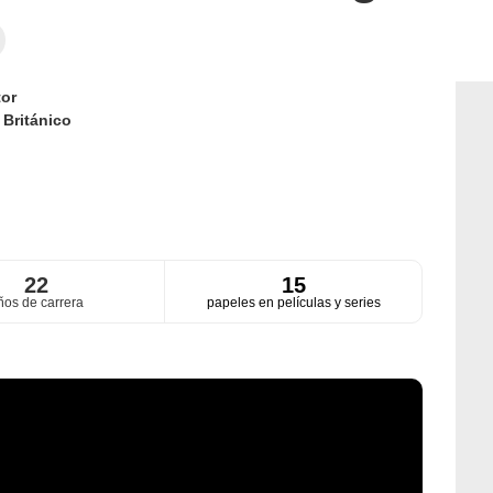
or
d
Británico
22
15
ños de carrera
papeles en películas y series