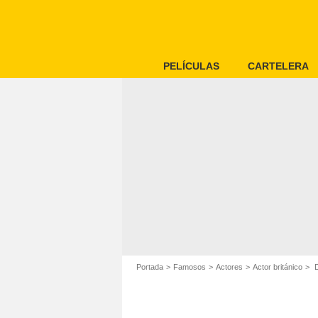
PELÍCULAS
CARTELERA
Portada
Famosos
Actores
Actor británico
D