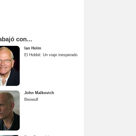
abajó con...
Ian Holm
El Hobbit: Un viaje inesperado
John Malkovich
Beowulf