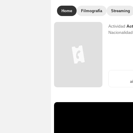
Home
Filmografía
Streaming
Actividad
Act
Nacionalida
a