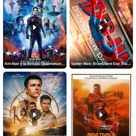
Ant-Man y la Avispa: Quantumanía Tráiler (2)
Spider-Man: Brand New Day Tráiler (3)