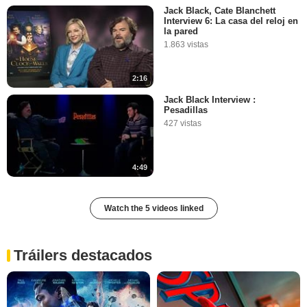
Jack Black, Cate Blanchett
Interview 6: La casa del reloj en
la pared
1.863 vistas
2:16
Jack Black Interview :
Pesadillas
427 vistas
4:49
Watch the 5 videos linked
Tráilers destacados