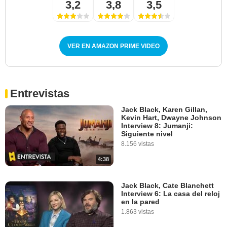
3,2
3,8
3,5
VER EN AMAZON PRIME VIDEO
Entrevistas
Jack Black, Karen Gillan,
Kevin Hart, Dwayne Johnson
Interview 8: Jumanji:
Siguiente nivel
8.156 vistas
4:38
Jack Black, Cate Blanchett
Interview 6: La casa del reloj
en la pared
1.863 vistas