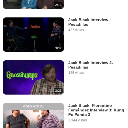
2:16
Jack Black Interview :
Pesadillas
427 vistas
4:49
Jack Black Interview 2:
Pesadillas
435 vistas
2:26
Jack Black, Florentino
VÍDEO ACTUAL
Fernández Interview 3: Kung
Fu Panda 3
3.344 vistas