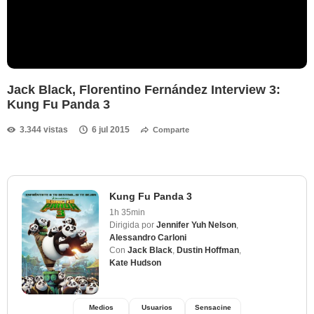
Jack Black, Florentino Fernández Interview 3:
Kung Fu Panda 3
3.344 vistas
6 jul 2015
Comparte
Kung Fu Panda 3
1h 35min
Dirigida por
Jennifer Yuh Nelson
,
Alessandro Carloni
Con
Jack Black
,
Dustin Hoffman
,
Kate Hudson
Medios
Usuarios
Sensacine