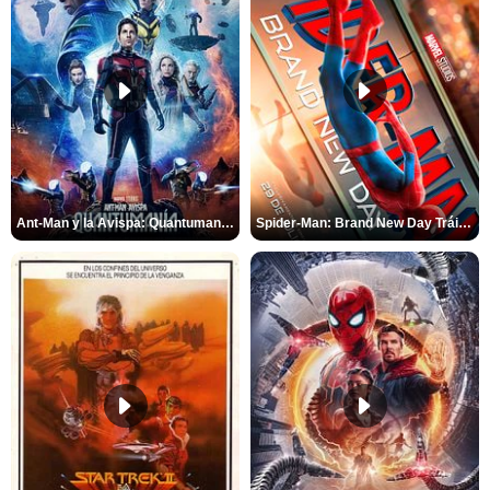
Ant-Man y la Avispa: Quantumanía Tráiler (2)
Spider-Man: Brand New Day Tráiler (3)