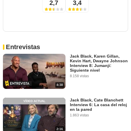
2,7
3,4
Entrevistas
Jack Black, Karen Gillan,
Kevin Hart, Dwayne Johnson
Interview 8: Jumanji:
Siguiente nivel
8.158 vistas
4:38
Jack Black, Cate Blanchett
VÍDEO ACTUAL
Interview 6: La casa del reloj
en la pared
1.863 vistas
2:16