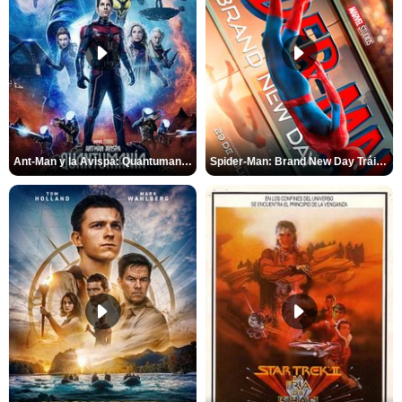
Ant-Man y la Avispa: Quantumanía Tráiler (2)
Spider-Man: Brand New Day Tráiler (3)