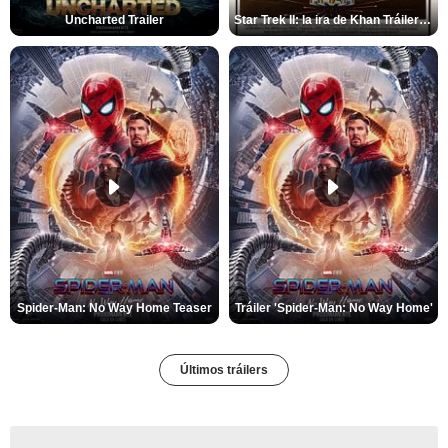
Uncharted Trailer
Star Trek II: la ira de Khan Tráiler VO
Spider-Man: No Way Home Teaser
Tráiler 'Spider-Man: No Way Home'
Últimos tráilers