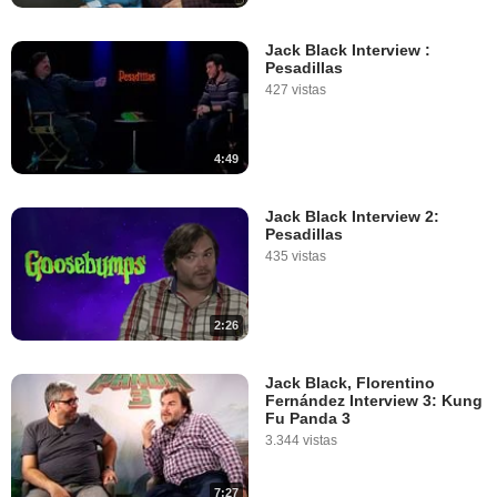
Jack Black Interview :
Pesadillas
427 vistas
4:49
Jack Black Interview 2:
Pesadillas
435 vistas
2:26
Jack Black, Florentino
Fernández Interview 3: Kung
Fu Panda 3
3.344 vistas
7:27