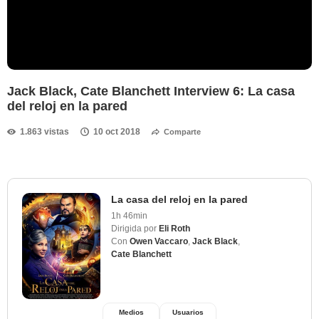
Jack Black, Cate Blanchett Interview 6: La casa
del reloj en la pared
1.863 vistas
10 oct 2018
Comparte
La casa del reloj en la pared
1h 46min
Dirigida por
Eli Roth
Con
Owen Vaccaro
,
Jack Black
,
Cate Blanchett
Medios
Usuarios