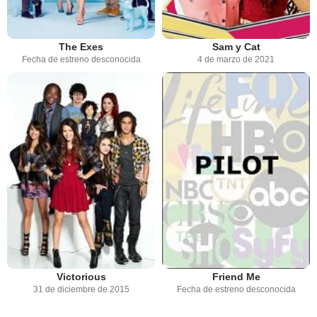
The Exes
Sam y Cat
Fecha de estreno desconocida
4 de marzo de 2021
Victorious
Friend Me
31 de diciembre de 2015
Fecha de estreno desconocida