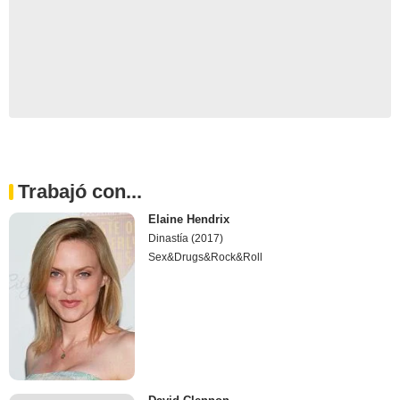
Trabajó con...
Elaine Hendrix
Dinastía (2017)
Sex&Drugs&Rock&Roll