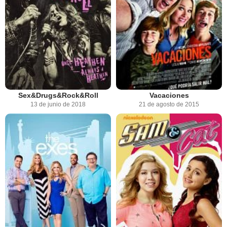
Sex&Drugs&Rock&Roll
Vacaciones
13 de junio de 2018
21 de agosto de 2015