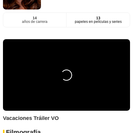
14
13
años de carrera
papeles en películas y series
Vacaciones Tráiler VO
Filmografía