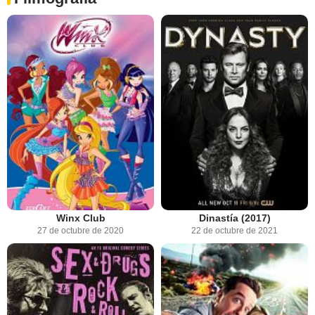
Winx Club
Dinastía (2017)
27 de octubre de 2020
22 de octubre de 2021