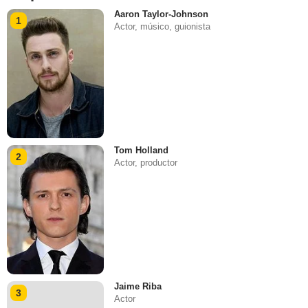
Aaron Taylor-Johnson
1
Actor, músico, guionista
Tom Holland
2
Actor, productor
Jaime Riba
3
Actor