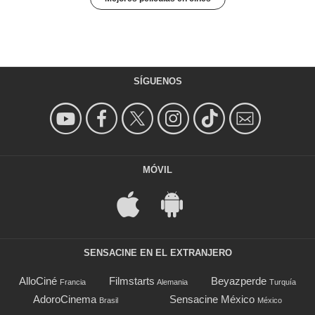
SÍGUENOS
MÓVIL
SENSACINE EN EL EXTRANJERO
AlloCiné
Filmstarts
Beyazperde
Francia
Alemania
Turquía
AdoroCinema
Sensacine México
Brasil
México