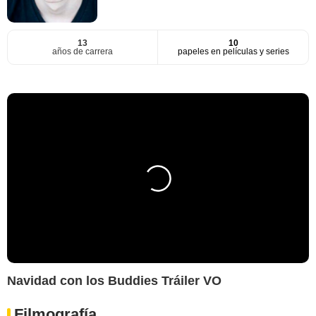
13
10
años de carrera
papeles en películas y series
Navidad con los Buddies Tráiler VO
Filmografía