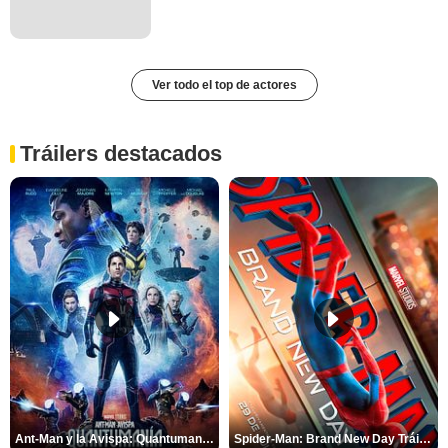
Ver todo el top de actores
Tráilers destacados
Ant-Man y la Avispa: Quantumanía Tráiler (2)
Spider-Man: Brand New Day Tráiler (3)