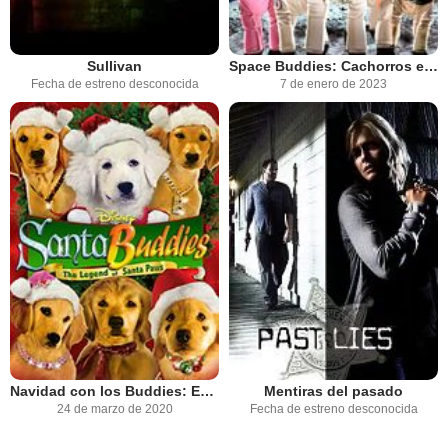
Sullivan
Space Buddies: Cachorros en el espacio
Fecha de estreno desconocida
7 de enero de 2023
Navidad con los Buddies: En busca de Santa Can
Mentiras del pasado
24 de marzo de 2020
Fecha de estreno desconocida