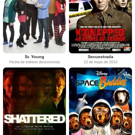
Sr. Young
Secuestrada
Fecha de estreno desconocida
22 de mayo de 2010