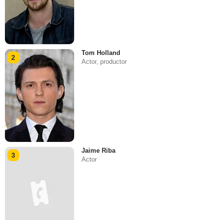
Tom Holland
2
Actor, productor
Jaime Riba
3
Actor