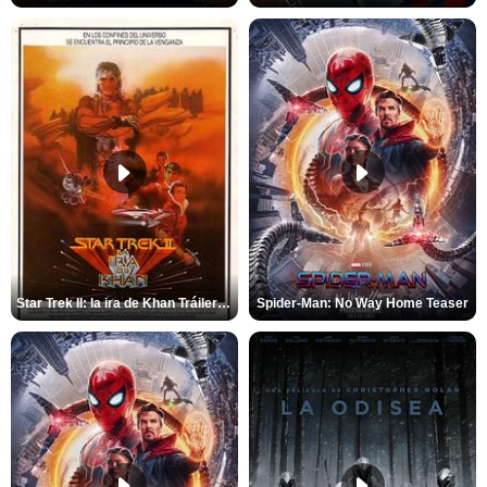
Star Trek II: la ira de Khan Tráiler VO
Spider-Man: No Way Home Teaser