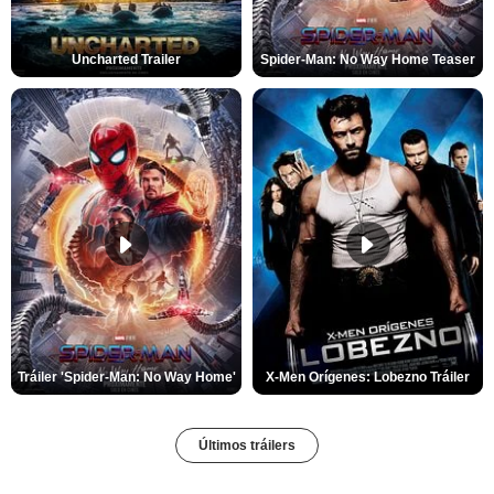
Uncharted Trailer
Spider-Man: No Way Home Teaser
Tráiler 'Spider-Man: No Way Home'
X-Men Orígenes: Lobezno Tráiler
Últimos tráilers