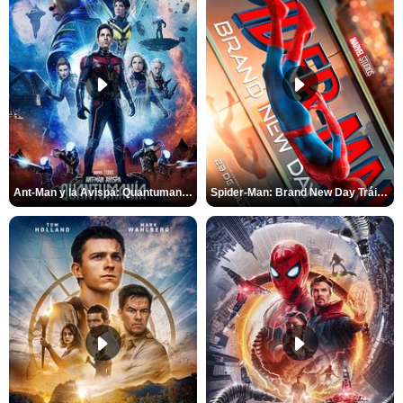
Ant-Man y la Avispa: Quantumanía Tráiler (2)
Spider-Man: Brand New Day Tráiler (3)