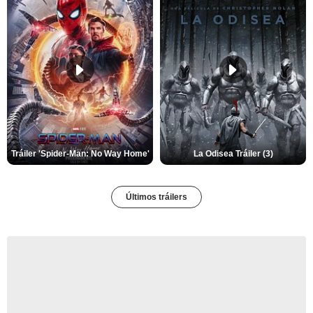
Tráiler 'Spider-Man: No Way Home'
La Odisea Tráiler (3)
Últimos tráilers