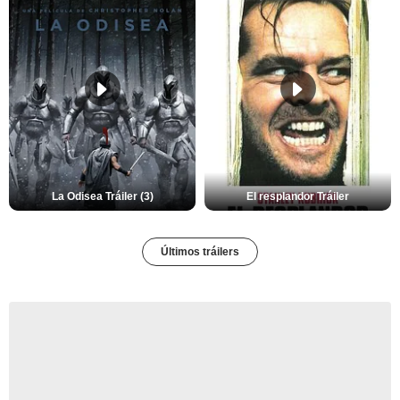
La Odisea Tráiler (3)
El resplandor Tráiler
Últimos tráilers