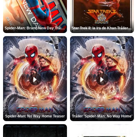
Spider-Man: Brand New Day Tráiler (3)
Star Trek II: la ira de Khan Tráiler VO
Spider-Man: No Way Home Teaser
Tráiler 'Spider-Man: No Way Home'