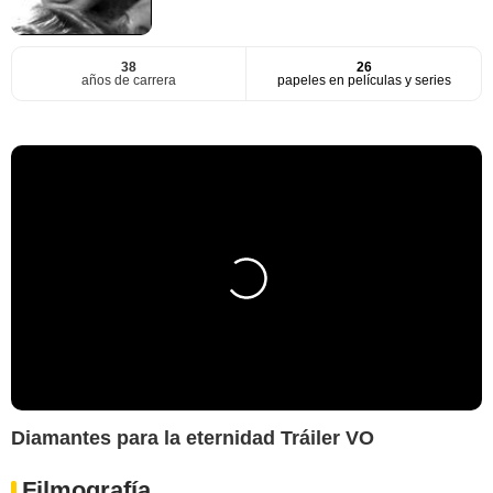
38
26
años de carrera
papeles en películas y series
Diamantes para la eternidad Tráiler VO
Filmografía