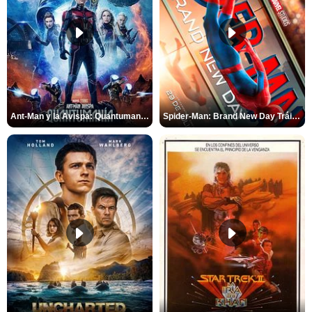
Ant-Man y la Avispa: Quantumanía Tráiler (2)
Spider-Man: Brand New Day Tráiler (3)