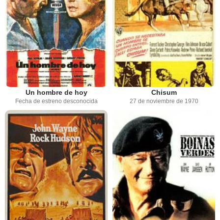
Un hombre de hoy
Chisum
Fecha de estreno desconocida
27 de noviembre de 1970