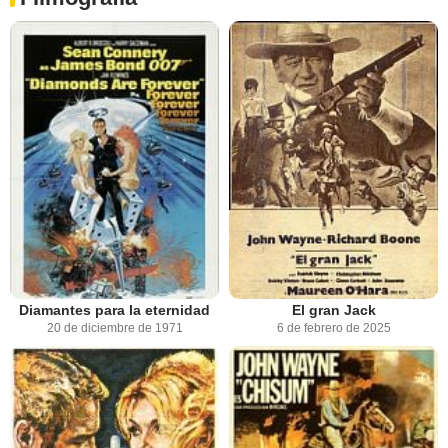
Diamantes para la eternidad
El gran Jack
20 de diciembre de 1971
6 de febrero de 2025