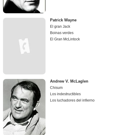
Patrick Wayne
El gran Jack
Boinas verdes
El Gran McLintock
Andrew V. McLaglen
Chisum
Los indestructibles
Los luchadores del infierno