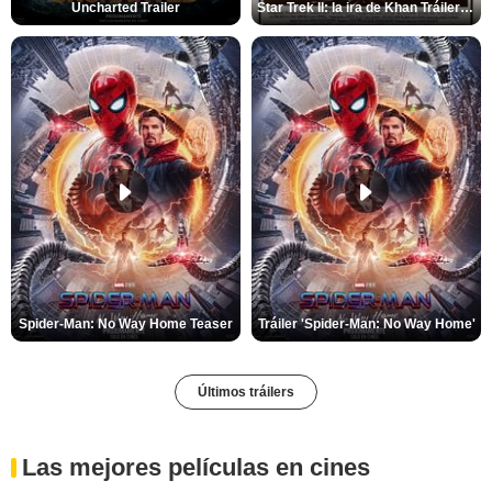
Uncharted Trailer
Star Trek II: la ira de Khan Tráiler VO
Spider-Man: No Way Home Teaser
Tráiler 'Spider-Man: No Way Home'
Últimos tráilers
Las mejores películas en cines