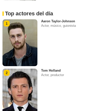
Top actores del día
Aaron Taylor-Johnson
1
Actor, músico, guionista
Tom Holland
2
Actor, productor