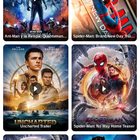
Ant-Man y la Avispa: Quantumanía Tráiler (2)
Spider-Man: Brand New Day Tráiler (3)
Uncharted Trailer
Spider-Man: No Way Home Teaser