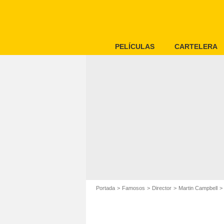
PELÍCULAS
CARTELERA
Portada
Famosos
Director
Martin Campbell