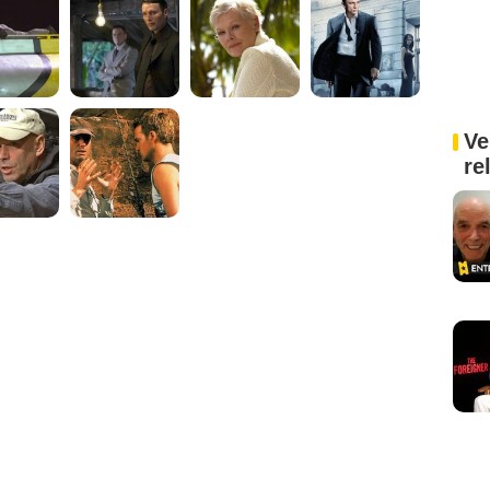
Ve
re