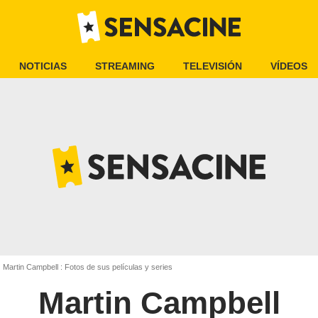
NOTICIAS
STREAMING
TELEVISIÓN
VÍDEOS
Martin Campbell : Fotos de sus películas y series
Martin Campbell