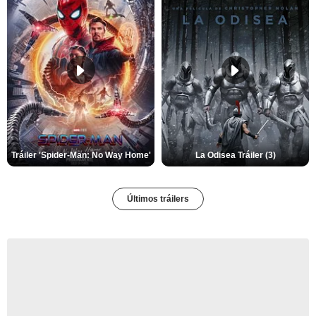
Tráiler 'Spider-Man: No Way Home'
La Odisea Tráiler (3)
Últimos tráilers