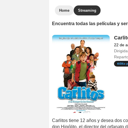
Home
Streaming
Encuentra todas las películas y se
Carli
22 de a
Dirigida
Repart
a p
Carlitos tiene 12 años y desea dos cos
don Hipólito, el director del orfanato