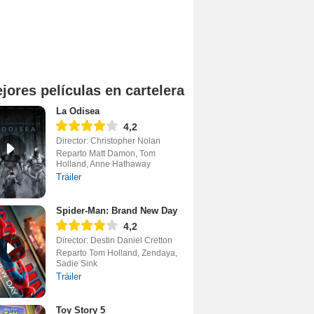
jores películas en cartelera
La Odisea
4,2
Director: Christopher Nolan
Reparto Matt Damon, Tom
Holland, Anne Hathaway
Tráiler
Spider-Man: Brand New Day
4,2
Director: Destin Daniel Cretton
Reparto Tom Holland, Zendaya,
Sadie Sink
Tráiler
Toy Story 5