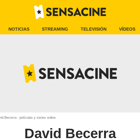
NOTICIAS
STREAMING
TELEVISIÓN
VÍDEOS
d Becerra : películas y series online
David Becerra