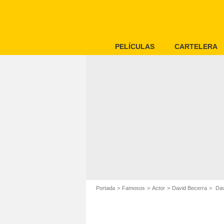
PELÍCULAS
CARTELERA
Portada
Famosos
Actor
David Becerra
Davi