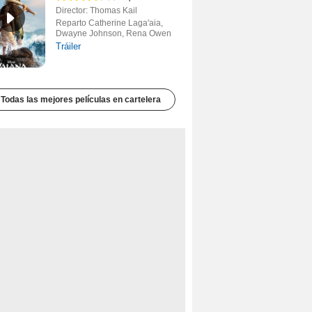
Director: Thomas Kail
Reparto Catherine Laga'aia,
Dwayne Johnson, Rena Owen
Tráiler
Todas las mejores películas en cartelera