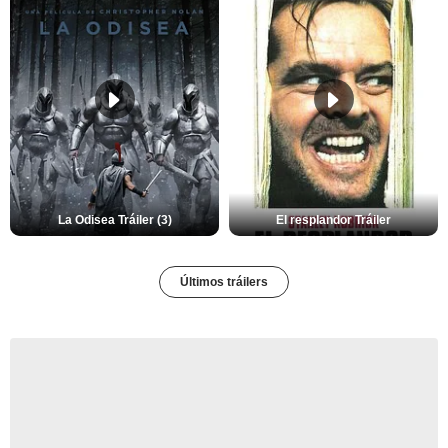
La Odisea Tráiler (3)
El resplandor Tráiler
Últimos tráilers