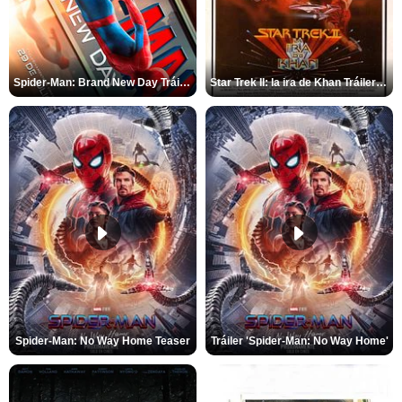
Spider-Man: Brand New Day Tráiler (3)
Star Trek II: la ira de Khan Tráiler VO
Spider-Man: No Way Home Teaser
Tráiler 'Spider-Man: No Way Home'