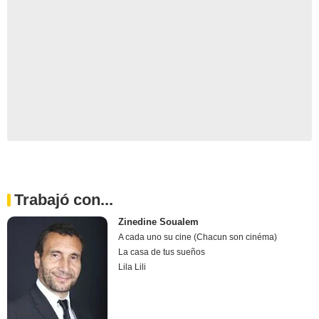
Trabajó con...
Zinedine Soualem
A cada uno su cine (Chacun son cinéma)
La casa de tus sueños
Lila Lili