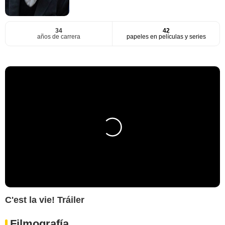
34
42
años de carrera
papeles en películas y series
C'est la vie! Tráiler
Filmografía