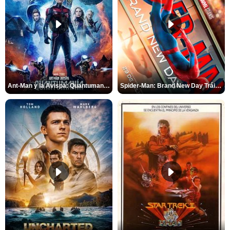
Ant-Man y la Avispa: Quantumanía Tráiler (2)
Spider-Man: Brand New Day Tráiler (3)