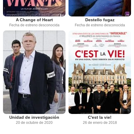
A Change of Heart
Destello fugaz
Fecha de estreno desconocida
Fecha de estreno desconocida
Unidad de investigación
C'est la vie!
20 de octubre de 2020
26 de enero de 2018