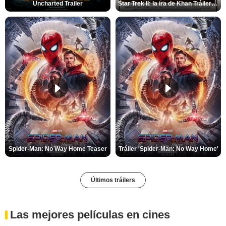
Uncharted Trailer
Star Trek II: la ira de Khan Tráiler VO
Spider-Man: No Way Home Teaser
Tráiler 'Spider-Man: No Way Home'
Últimos tráilers
Las mejores películas en cines