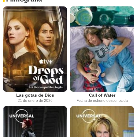
Las gotas de Dios
Call of Water
21 de enero de 2026
Fecha de estreno desconocida