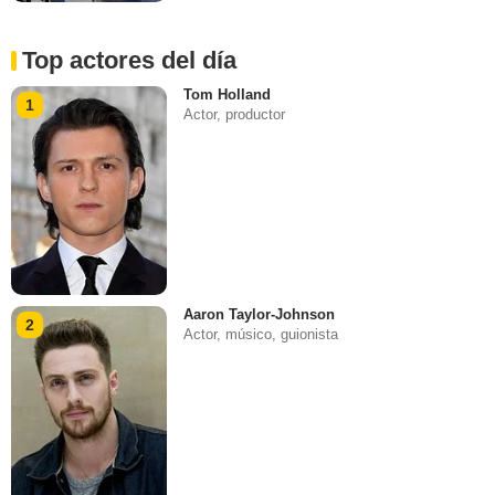
Top actores del día
Tom Holland
1
Actor, productor
Aaron Taylor-Johnson
2
Actor, músico, guionista