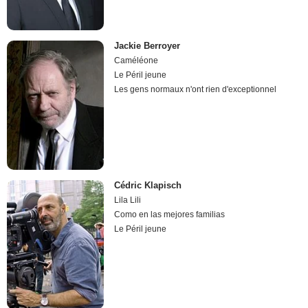
Jackie Berroyer
Caméléone
Le Péril jeune
Les gens normaux n'ont rien d'exceptionnel
Cédric Klapisch
Lila Lili
Como en las mejores familias
Le Péril jeune