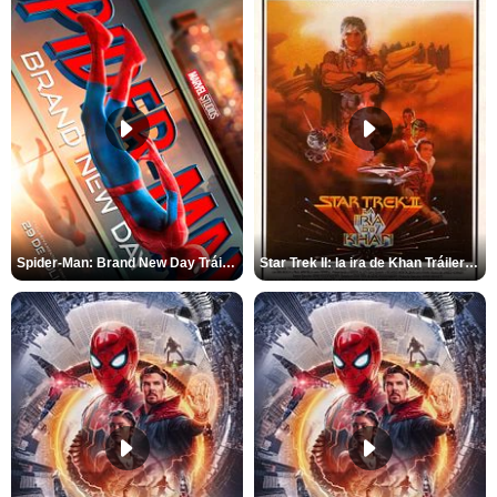
Spider-Man: Brand New Day Tráiler (3)
Star Trek II: la ira de Khan Tráiler VO