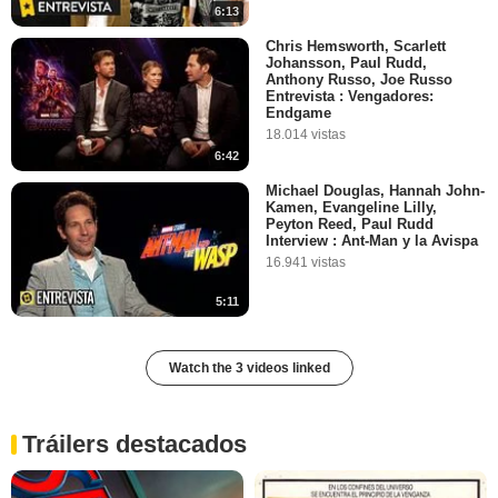
6:13
Chris Hemsworth, Scarlett
Johansson, Paul Rudd,
Anthony Russo, Joe Russo
Entrevista : Vengadores:
Endgame
18.014 vistas
6:42
Michael Douglas, Hannah John-
Kamen, Evangeline Lilly,
Peyton Reed, Paul Rudd
Interview : Ant-Man y la Avispa
16.941 vistas
5:11
Watch the 3 videos linked
Tráilers destacados