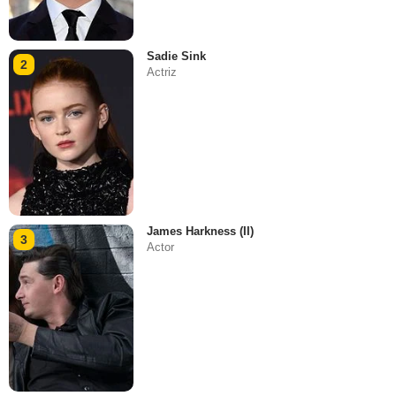
Sadie Sink
2
Actriz
James Harkness (II)
3
Actor