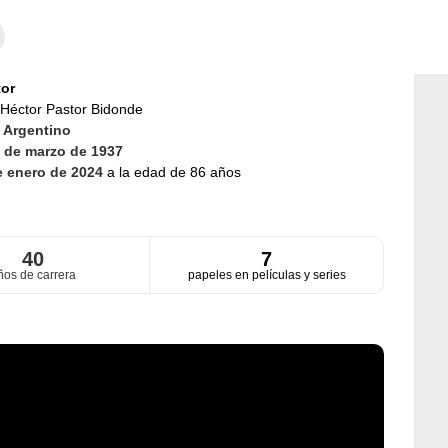
or
Héctor Pastor Bidonde
d
Argentino
 de marzo de 1937
e enero de 2024
a la edad de 86 años
40
7
ños de carrera
papeles en películas y series