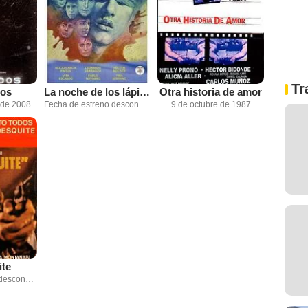
Tr
dos
La noche de los lápices
Otra historia de amor
 de 2008
Fecha de estreno desconocida
9 de octubre de 1987
ite
Fecha de estreno desconocida