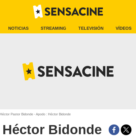
NOTICIAS
STREAMING
TELEVISIÓN
VÍDEOS
Héctor Pastor Bidonde - Apodo : Héctor Bidonde
Héctor Bidonde