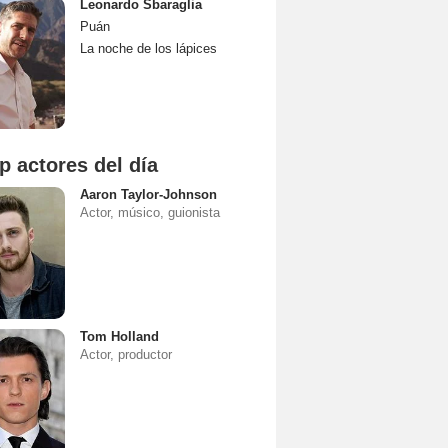
Leonardo Sbaraglia
Puán
La noche de los lápices
p actores del día
Aaron Taylor-Johnson
Actor, músico, guionista
Tom Holland
Actor, productor