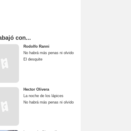
abajó con...
Rodolfo Ranni
No habrá más penas ni olvido
El desquite
Hector Olivera
La noche de los lápices
No habrá más penas ni olvido