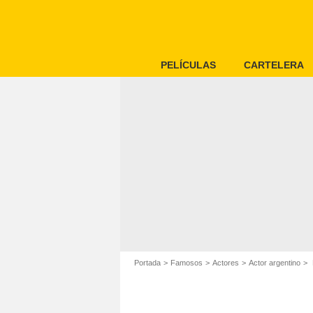
PELÍCULAS
CARTELERA
Portada
Famosos
Actores
Actor argentino