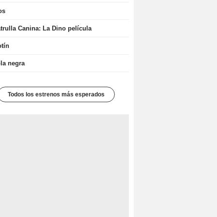
os
trulla Canina: La Dino película
tín
la negra
Todos los estrenos más esperados