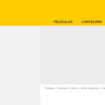
PELÍCULAS
CARTELERA
Portada
Famosos
Actriz
Actriz francesa
Ca