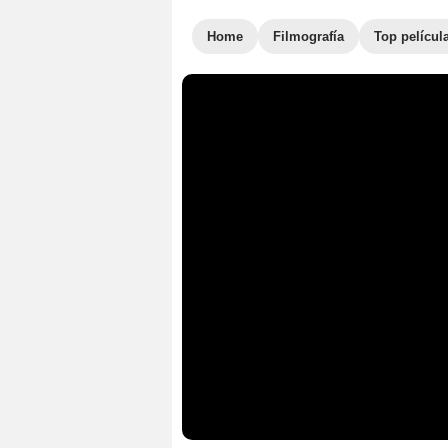
Home
Filmografía
Top películ