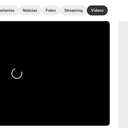
as/series
Noticias
Fotos
Streaming
Vídeos