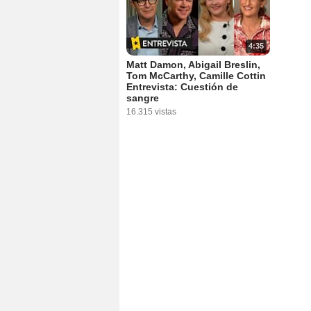
4:35
Matt Damon, Abigail Breslin,
Tom McCarthy, Camille Cottin
Entrevista: Cuestión de
sangre
16.315 vistas