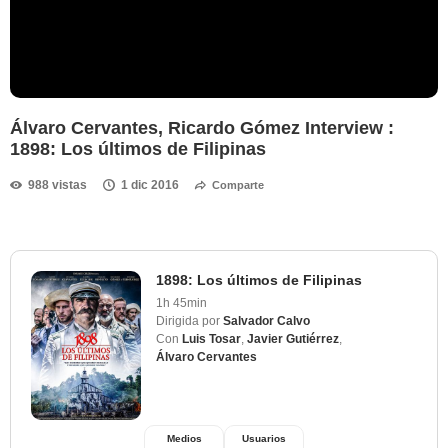
Álvaro Cervantes, Ricardo Gómez Interview :
1898: Los últimos de Filipinas
988 vistas
1 dic 2016
Comparte
1898: Los últimos de Filipinas
1h 45min
Dirigida por
Salvador Calvo
Con
Luis Tosar
,
Javier Gutiérrez
,
Álvaro Cervantes
Medios
Usuarios