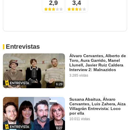
2,9
3,4
Entrevistas
Álvaro Cervantes, Alberto de
Toro, Aura Garrido, Manel
Llunell, Javier Ruiz Caldera
Interview 2: Malnazidos
3.285 vistas
6:29
Susana Abaitua, Álvaro
Cervantes, Luis Zahera, Aiza
Villagrán Entrevista: Loco
por ella
10.011 vistas
9:27