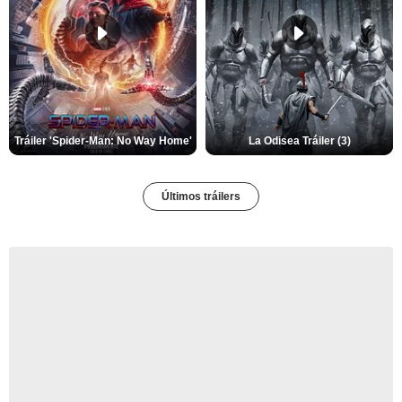
Tráiler 'Spider-Man: No Way Home'
La Odisea Tráiler (3)
Últimos tráilers