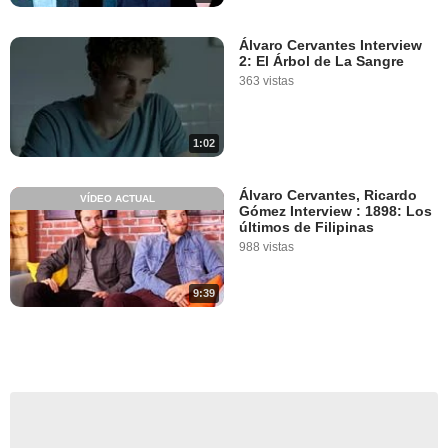
Álvaro Cervantes Interview
2: El Árbol de La Sangre
363 vistas
1:02
Álvaro Cervantes, Ricardo
VÍDEO ACTUAL
Gómez Interview : 1898: Los
últimos de Filipinas
988 vistas
9:39