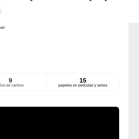
or
9
15
ños de carrera
papeles en películas y series