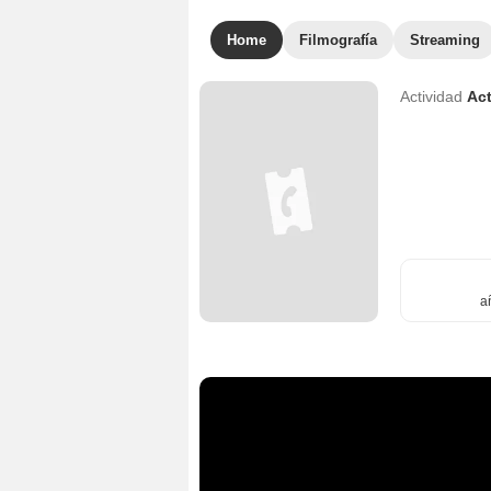
Home
Filmografía
Streaming
Actividad
Act
a