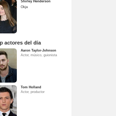
Shirley Henderson
Okja
p actores del día
Aaron Taylor-Johnson
Actor, músico, guionista
Tom Holland
Actor, productor