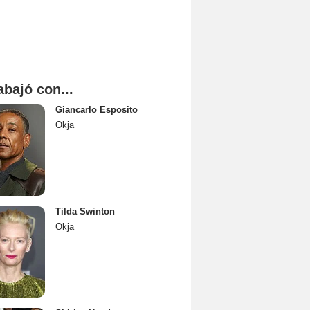
abajó con...
Giancarlo Esposito
Okja
Tilda Swinton
Okja