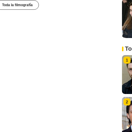
Toda la filmografía
To
1
2