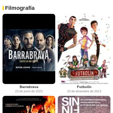
Filmografía
Barrabrava
Futbolín
23 de junio de 2023
20 de diciembre de 2013