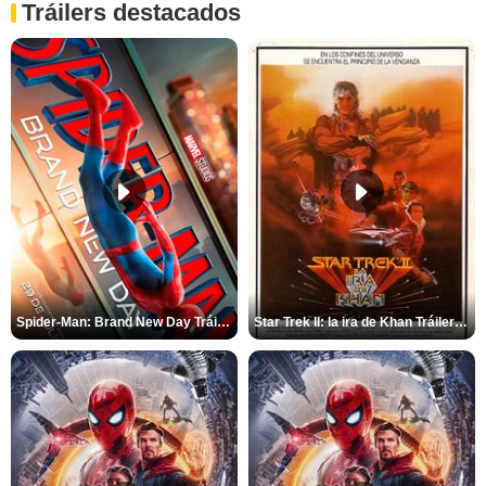
Tráilers destacados
Spider-Man: Brand New Day Tráiler (3)
Star Trek II: la ira de Khan Tráiler VO