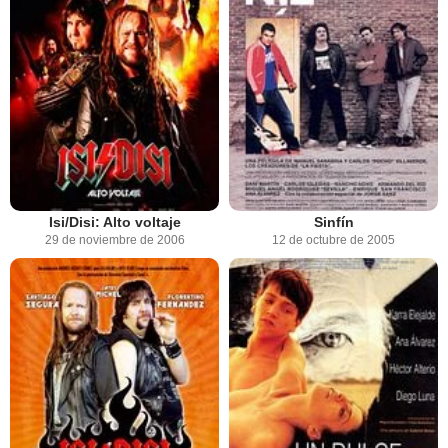
Isi/Disi: Alto voltaje
Sinfín
29 de noviembre de 2006
12 de octubre de 2005