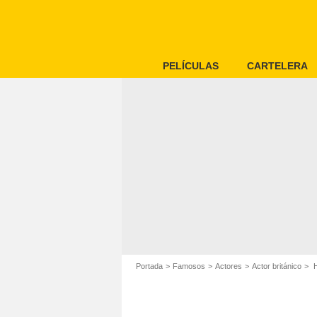
PELÍCULAS
CARTELERA
Portada
Famosos
Actores
Actor británico
H