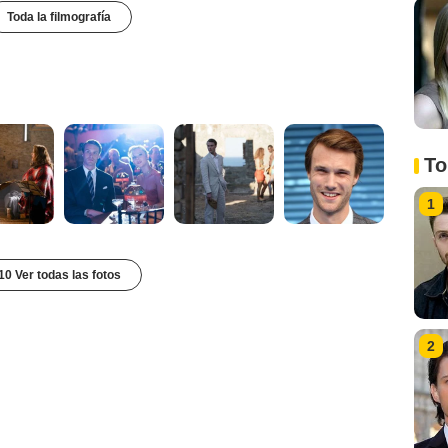
Toda la filmografía
To
1
10 Ver todas las fotos
2