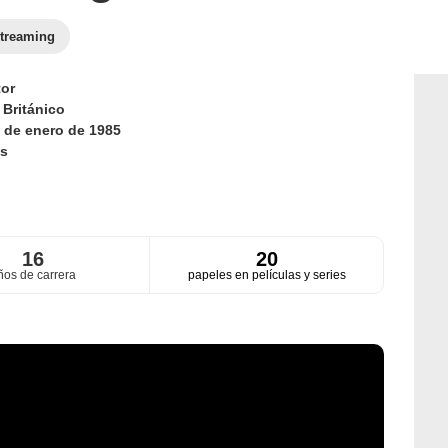
treaming
or
d
Británico
 de enero de 1985
s
16
20
ños de carrera
papeles en películas y series