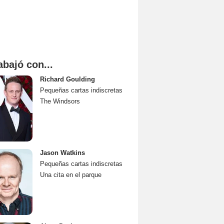
abajó con...
Richard Goulding
Pequeñas cartas indiscretas
The Windsors
Jason Watkins
Pequeñas cartas indiscretas
Una cita en el parque