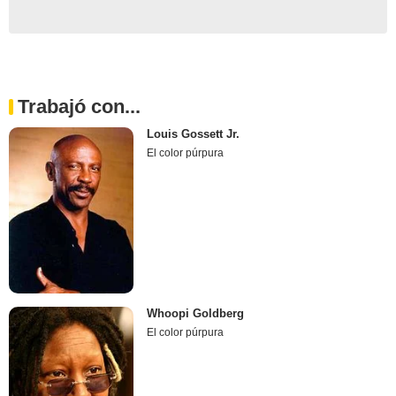
Trabajó con...
Louis Gossett Jr.
El color púrpura
Whoopi Goldberg
El color púrpura