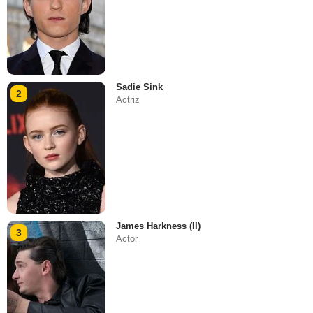
Sadie Sink
2
Actriz
James Harkness (II)
3
Actor