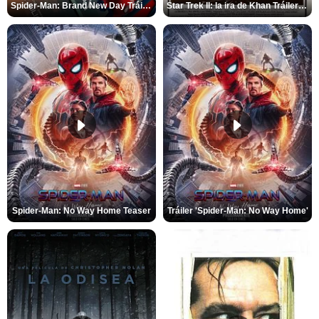
Spider-Man: Brand New Day Tráiler (3)
Star Trek II: la ira de Khan Tráiler VO
Spider-Man: No Way Home Teaser
Tráiler 'Spider-Man: No Way Home'