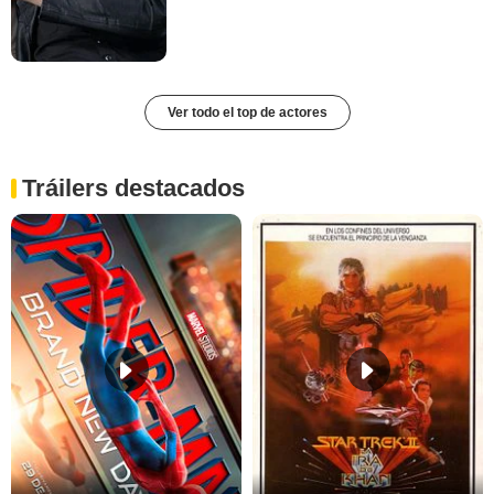
Ver todo el top de actores
Tráilers destacados