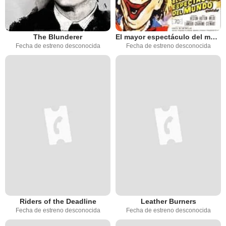
The Blunderer
El mayor espectáculo del mundo
Fecha de estreno desconocida
Fecha de estreno desconocida
Riders of the Deadline
Leather Burners
Fecha de estreno desconocida
Fecha de estreno desconocida