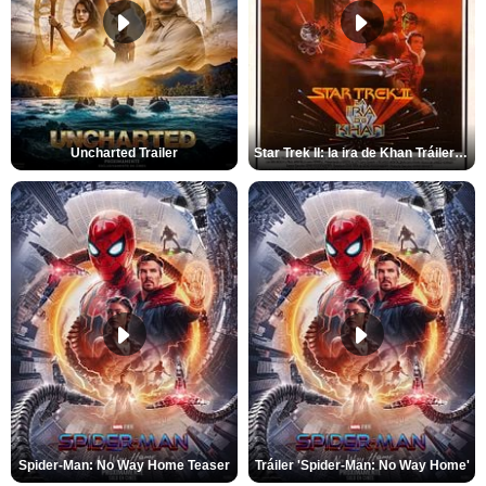
Uncharted Trailer
Star Trek II: la ira de Khan Tráiler VO
Spider-Man: No Way Home Teaser
Tráiler 'Spider-Man: No Way Home'