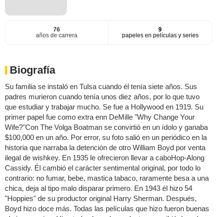
76
9
años de carrera
papeles en películas y series
Biografía
Su familia se instaló en Tulsa cuando él tenía siete años. Sus
padres murieron cuando tenía unos diez años, por lo que tuvo
que estudiar y trabajar mucho. Se fue a Hollywood en 1919. Su
primer papel fue como extra enn DeMille "Why Change Your
Wife?"Con The Volga Boatman se convirtió en un ídolo y ganaba
$100,000 en un año. Por error, su foto salió en un periódico en la
historia que narraba la detención de otro William Boyd por venta
ilegal de wishkey. En 1935 le ofrecieron llevar a caboHop-Along
Cassidy. Él cambió el carácter sentimental original, por todo lo
contrario: no fumar, bebe, mastica tabaco, raramente besa a una
chica, deja al tipo malo disparar primero. En 1943 él hizo 54
"Hoppies" de su productor original Harry Sherman. Después,
Boyd hizo doce más. Todas las películas que hizo fueron buenas