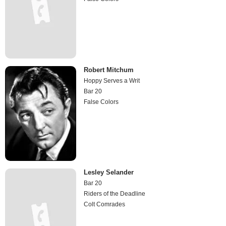
Robert Mitchum
Hoppy Serves a Writ
Bar 20
False Colors
Lesley Selander
Bar 20
Riders of the Deadline
Colt Comrades