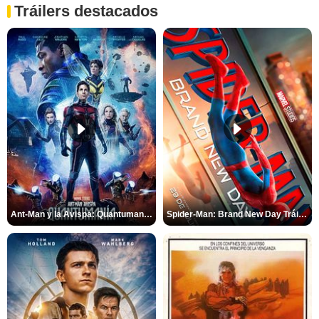
Tráilers destacados
Ant-Man y la Avispa: Quantumanía Tráiler (2)
Spider-Man: Brand New Day Tráiler (3)