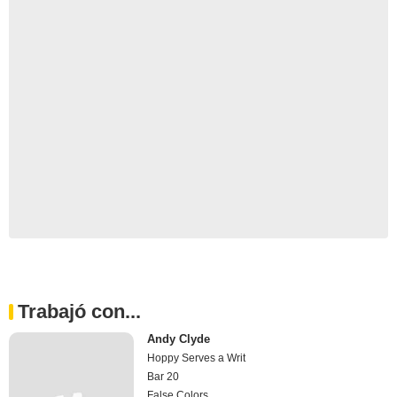
Trabajó con...
Andy Clyde
Hoppy Serves a Writ
Bar 20
False Colors