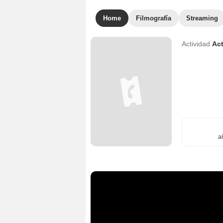
Home
Filmografía
Streaming
Actividad
Act
a