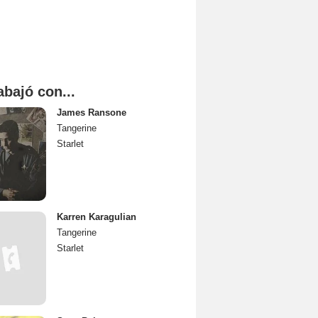
abajó con...
James Ransone
Tangerine
Starlet
Karren Karagulian
Tangerine
Starlet