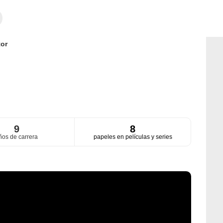
or
9
8
ños de carrera
papeles en películas y series