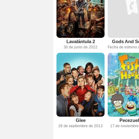
Lavalántula 2
Gods And S
30 de junio de 2022
Glee
Pecezue
26 de septiembre de 2013
17 de noviembre