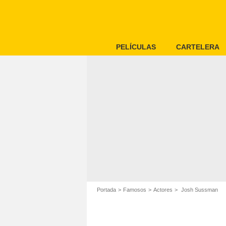
PELÍCULAS
CARTELERA
Portada
Famosos
Actores
Josh Sussman