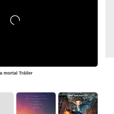
a mortal Tráiler