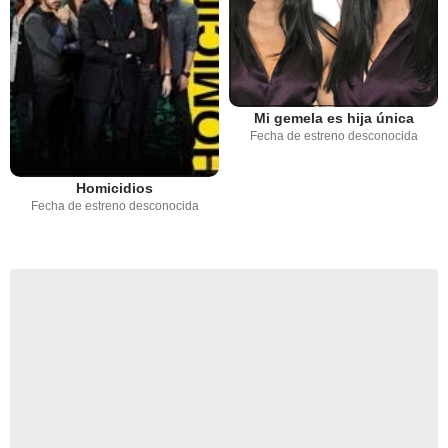
Mi gemela es hija única
Fecha de estreno desconocida
Homicidios
Fecha de estreno desconocida