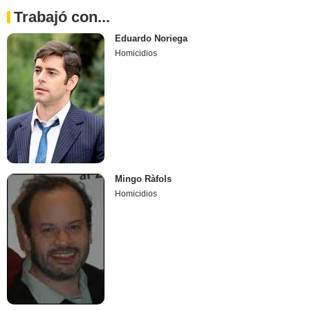
Trabajó con...
Eduardo Noriega
Homicidios
Mingo Ràfols
Homicidios